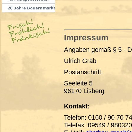
Impressum
Angaben gemäß § 5 - Di
Ulrich Gräb
Postanschrift:
Seeleite 5
96170 Lisberg
Kontakt:
Telefon: 0160 / 90 70 7
Telefax: 09549 / 980320