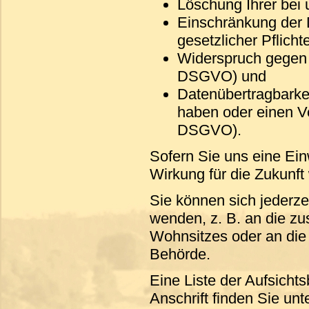
Löschung Ihrer bei
Einschränkung der D
gesetzlicher Pflich
Widerspruch gegen d
DSGVO) und
Datenübertragbarkeit
haben oder einen V
DSGVO).
Sofern Sie uns eine Einw
Wirkung für die Zukunft
Sie können sich jederze
wenden, z. B. an die z
Wohnsitzes oder an die 
Behörde.
Eine Liste der Aufsichts
Anschrift finden Sie unte