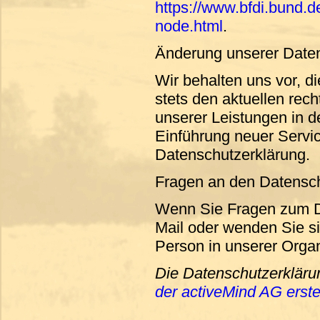
https://www.bfdi.bund.d
node.html
.
Änderung unserer Dat
Wir behalten uns vor, d
stets den aktuellen rec
unserer Leistungen in d
Einführung neuer Servic
Datenschutzerklärung.
Fragen an den Datensch
Wenn Sie Fragen zum Da
Mail oder wenden Sie si
Person in unserer Organ
Die Datenschutzerklär
der activeMind AG erstel